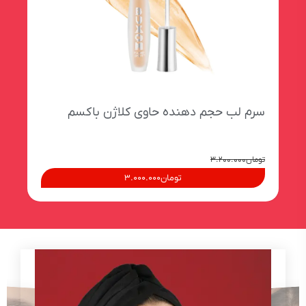
سرم لب حجم دهنده حاوی کلاژن باکسم
برق
تومان
۳.۲۰۰.۰۰۰
توما
تومان
۳.۰۰۰.۰۰۰