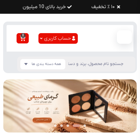
۱۰ ٪ تخفیف
خرید بالای 10 میلیون
0
حساب کاربری