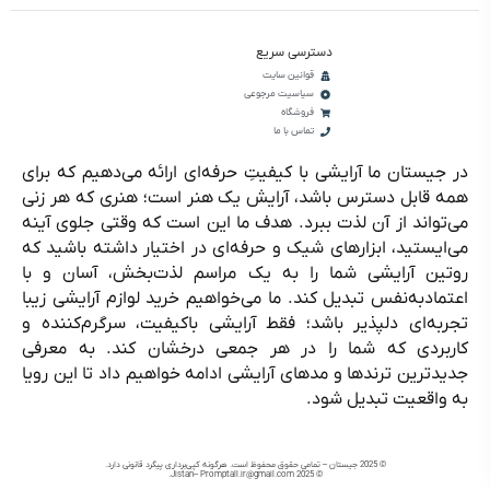
دسترسی سریع
قوانین سایت
سیاسیت مرجوعی
فروشگاه
تماس با ما
در جیستان ما آرایشی با کیفیتِ حرفه‌ای ارائه می‌دهیم که برای
همه قابل دسترس باشد، آرایش یک هنر است؛ هنری که هر زنی
می‌تواند از آن لذت ببرد. هدف ما این است که وقتی جلوی آینه
می‌ایستید، ابزارهای شیک و حرفه‌ای در اختیار داشته باشید که
روتین آرایشی شما را به یک مراسم لذت‌بخش، آسان و با
اعتمادبه‌نفس تبدیل کند. ما می‌خواهیم خرید لوازم آرایشی زیبا
تجربه‌ای دلپذیر باشد؛ فقط آرایشی باکیفیت، سرگرم‌کننده و
کاربردی که شما را در هر جمعی درخشان کند. به معرفی
جدیدترین ترندها و مدهای آرایشی ادامه خواهیم داد تا این رویا
به واقعیت تبدیل شود.
© 2025 جیستان – تمامی حقوق محفوظ است. هرگونه کپی‌برداری پیگرد قانونی دارد.
© 2025 Jistan– Promptall.ir@gmail.com.