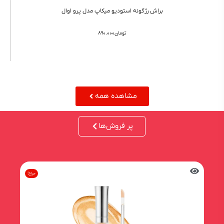
براش رژگونه استودیو میکاپ مدل پرو اوال
تومان
۸۹۰.۰۰۰
اینجا کلیک کنید
مشاهده همه
پر فروش‌ها
حراج!