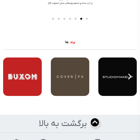
رژ لب مدادی استودیومیکاپ مدل اسموث کالر
برند
ها
برگشت به بالا