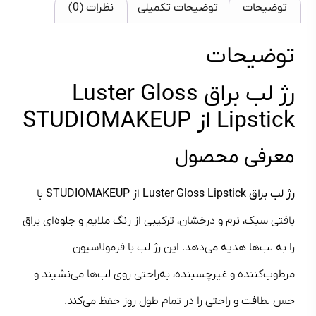
توضیحات
توضیحات تکمیلی
نظرات (0)
توضیحات
رژ لب براق Luster Gloss
Lipstick از STUDIOMAKEUP
معرفی محصول
رژ لب براق Luster Gloss Lipstick
از
STUDIOMAKEUP
با
بافتی سبک، نرم و درخشان، ترکیبی از رنگ ملایم و جلوه‌ای براق
را به لب‌ها هدیه می‌دهد. این رژ لب با فرمولاسیون
مرطوب‌کننده و غیرچسبنده، به‌راحتی روی لب‌ها می‌نشیند و
حس لطافت و راحتی را در تمام طول روز حفظ می‌کند.