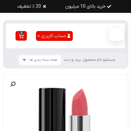
خرید بالای 10 میلیون
20 ٪ تخفیف
0
حساب کاربری