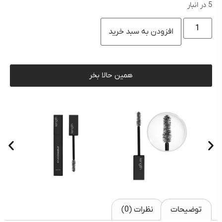
5 در انبار
افزودن به سبد خرید
همین حالا بخر
توضیحات
نظرات (0)