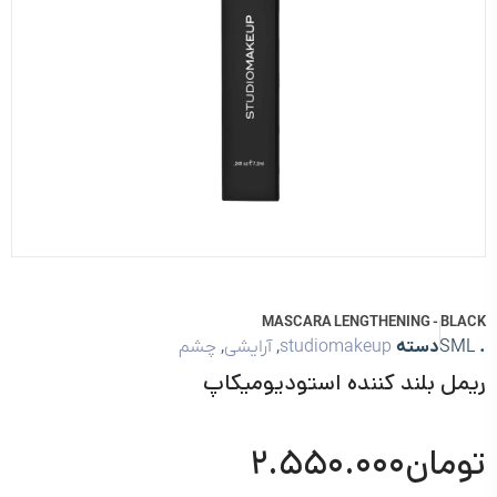
MASCARA LENGTHENING - BLACK
.
SML
دسته
studiomakeup
,
آرایشی
,
چشم
ریمل بلند کننده استودیومیکاپ
تومان
۲.۵۵۰.۰۰۰