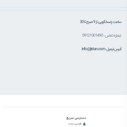
ساعت پاسخگویی: از 9 صبح تا 20
شماره تماس : 09121001490
آدرس ایمیل : info@jistan.com
دسترسی سریع
قوانین سایت