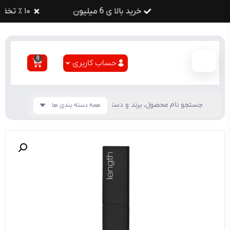
خرید بالا ی 6 میلیون
۱۰ ٪ تخفیف
0
حساب کاربری