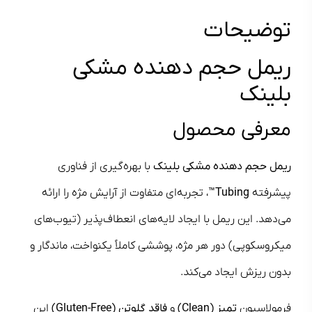
توضیحات
ریمل حجم دهنده مشکی
بلینک
معرفی محصول
ریمل حجم دهنده مشکی بلینک
با بهره‌گیری از فناوری
پیشرفته
Tubing™
، تجربه‌ای متفاوت از آرایش مژه را ارائه
می‌دهد. این ریمل با ایجاد لایه‌های انعطاف‌پذیر (تیوب‌های
میکروسکوپی) دور هر مژه، پوششی کاملاً یکنواخت، ماندگار و
بدون ریزش ایجاد می‌کند.
فرمولاسیون
تمیز (Clean)
و
فاقد گلوتن (Gluten-Free)
این