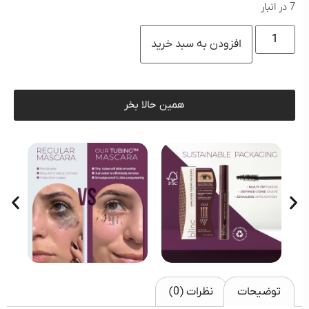
7 در انبار
افزودن به سبد خرید
همین حالا بخر
توضیحات
نظرات (0)