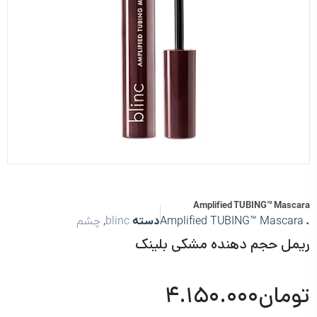
Amplified TUBING™ Mascara
.
Amplified TUBING™ Mascara
دسته
blinc
,
چشم
ریمل حجم دهنده مشکی بلینک
تومان
۴.۱۵۰.۰۰۰