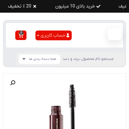
خرید بالای 10 میلیون
20 ٪ تخفیف
0
حساب کاربری