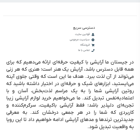
دسترسی سریع
قوانین سایت
سیاسیت مرجوعی
فروشگاه
تماس با ما
در جیستان ما آرایشی با کیفیتِ حرفه‌ای ارائه می‌دهیم که برای
همه قابل دسترس باشد، آرایش یک هنر است؛ هنری که هر زنی
می‌تواند از آن لذت ببرد. هدف ما این است که وقتی جلوی آینه
می‌ایستید، ابزارهای شیک و حرفه‌ای در اختیار داشته باشید که
روتین آرایشی شما را به یک مراسم لذت‌بخش، آسان و با
اعتمادبه‌نفس تبدیل کند. ما می‌خواهیم خرید لوازم آرایشی زیبا
تجربه‌ای دلپذیر باشد؛ فقط آرایشی باکیفیت، سرگرم‌کننده و
کاربردی که شما را در هر جمعی درخشان کند. به معرفی
جدیدترین ترندها و مدهای آرایشی ادامه خواهیم داد تا این رویا
به واقعیت تبدیل شود.