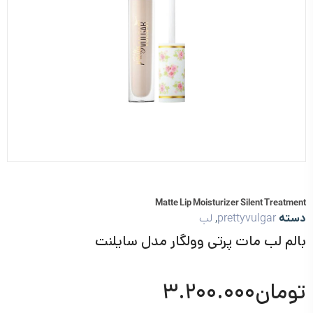
Matte Lip Moisturizer Silent Treatment
دسته
prettyvulgar
,
لب
بالم لب مات پرتی وولگار مدل سایلنت
تومان
۳.۲۰۰.۰۰۰