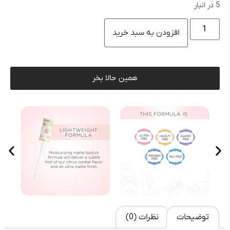
5 در انبار
افزودن به سبد خرید
همین حالا بخر
توضیحات
نظرات (0)